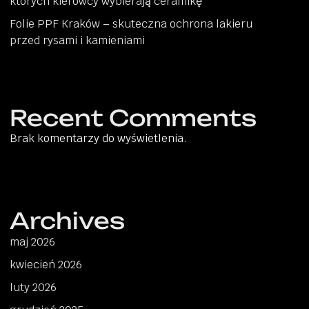
których kierowcy wybierają ceramikę
Folie PPF Kraków – skuteczna ochrona lakieru
przed rysami i kamieniami
Recent Comments
Brak komentarzy do wyświetlenia.
Archives
maj 2026
kwiecień 2026
luty 2026