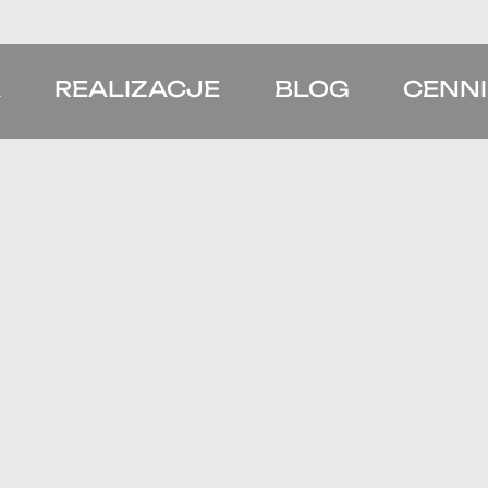
A
REALIZACJE
BLOG
CENN