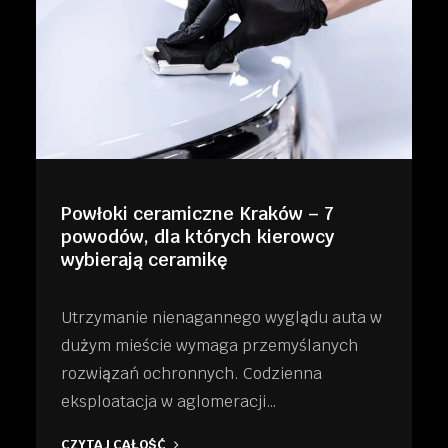
Powłoki ceramiczne Kraków – 7
powodów, dla których kierowcy
wybierają ceramikę
Utrzymanie nienagannego wyglądu auta w
dużym mieście wymaga przemyślanych
rozwiązań ochronnych. Codzienna
eksploatacja w aglomeracji…
CZYTAJ CAŁOŚĆ