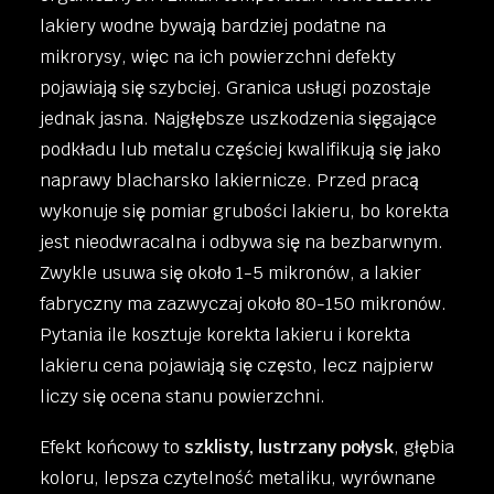
lakiery wodne bywają bardziej podatne na
mikrorysy, więc na ich powierzchni defekty
pojawiają się szybciej. Granica usługi pozostaje
jednak jasna. Najgłębsze uszkodzenia sięgające
podkładu lub metalu częściej kwalifikują się jako
naprawy blacharsko lakiernicze. Przed pracą
wykonuje się pomiar grubości lakieru, bo korekta
jest nieodwracalna i odbywa się na bezbarwnym.
Zwykle usuwa się około 1-5 mikronów, a lakier
fabryczny ma zazwyczaj około 80-150 mikronów.
Pytania ile kosztuje korekta lakieru i korekta
lakieru cena pojawiają się często, lecz najpierw
liczy się ocena stanu powierzchni.
Efekt końcowy to
szklisty, lustrzany połysk
, głębia
koloru, lepsza czytelność metaliku, wyrównane