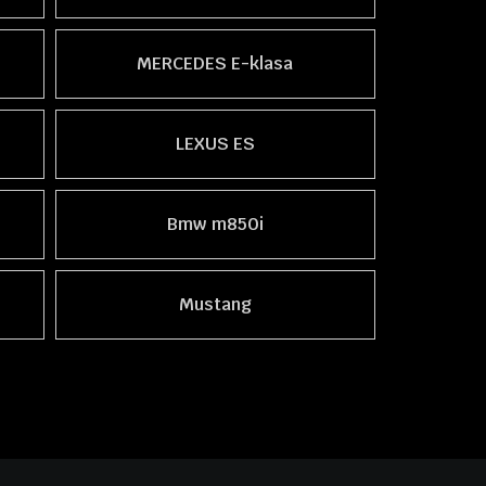
MERCEDES E-klasa
LEXUS ES
Bmw m850i
Mustang