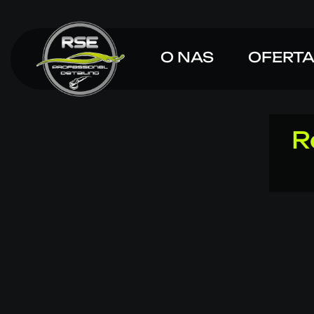
O NAS
OFERT
R