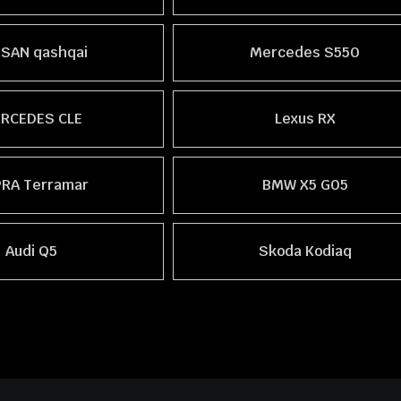
SAN qashqai
Mercedes S550
RCEDES CLE
Lexus RX
RA Terramar
BMW X5 G05
Audi Q5
Skoda Kodiaq