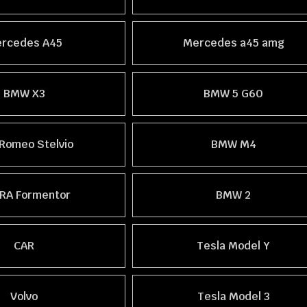
rcedes A45
Mercedes a45 amg
BMW X3
BMW 5 G60
 Romeo Stelvio
BMW M4
RA Formentor
BMW 2
CAR
Tesla Model Y
Volvo
Tesla Model 3