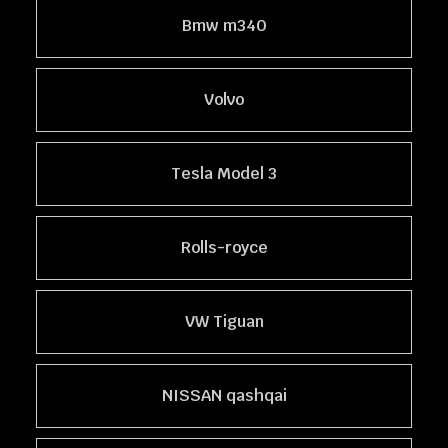
Bmw m340
Volvo
Tesla Model 3
Rolls-royce
VW Tiguan
NISSAN qashqai