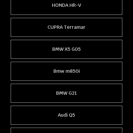
HONDA HR-V
CUPRA Terramar
BMW X5 G05
Bmw m850i
BMW G21
Audi Q5