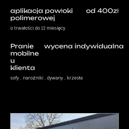
aplikacja powłoki
od 400zł
polimerowej
o trwałości do 12 miesięcy
Pranie
wycena indywidualna
mobilne
u
klienta
sofy , narożniki , dywany , krzesła