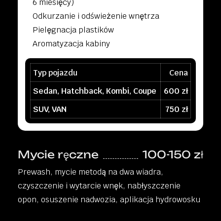
6 miesięcy)
Odkurzanie i odświeżenie wnętrza
Pielęgnacja plastików
Aromatyzacja kabiny
Typ pojazdu
Cena
Sedan, Hatchback, Kombi, Coupe
600 zł
SUV, VAN
750 zł
Mycie ręczne
100-150 zł
Prewash, mycie metodą na dwa wiadra,
czyszczenie i wytarcie wnęk, nabłyszczenie
opon, osuszenie nadwozia, aplikacja hydrowosku