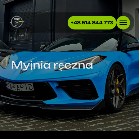
+48 514 844 773
Myjnia ręczna